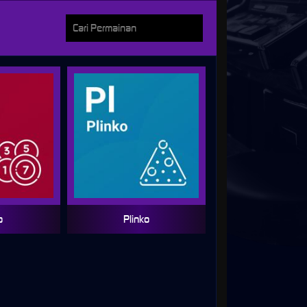
o
Plinko