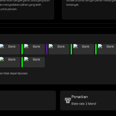
kan lebih banyak game, odds yang lebih
terbaik di dunia, dengan pilihan variasi g
 dan menyediakan pilihan yang lebih
terbanyak
untuk pemain.
an tidak dapat diproses
Penarikan
Rata-rata 3 Menit