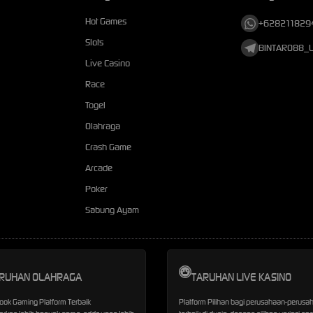
Hot Games
+628211829
Slots
BINTARO88_L
Live Casino
Race
Togel
Olahraga
Crash Game
Arcade
Poker
Sabung Ayam
RUHAN OLAHRAGA
TARUHAN LIVE KASINO
ook Gaming Platform Terbaik
Platform Pilihan bagi perusahaan-perusa