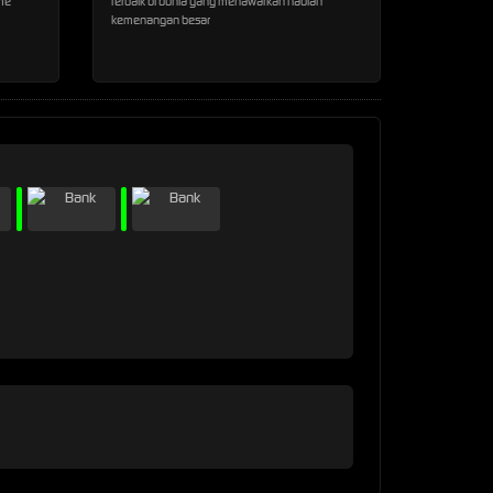
ame
terbaik di dunia yang menawarkan hadiah
kemenangan besar