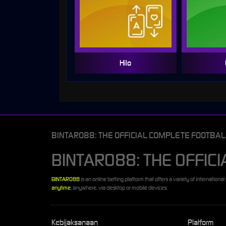
Hilo
BINTARO88: THE OFFICIAL COMPLETE FOOTBAL
BINTARO88: THE OFFIC
BINTARO88
is an online betting platform that offers a variety of internati
anytime
, anywhere, via desktop or mobile devices.
Kebijaksanaan
Platform