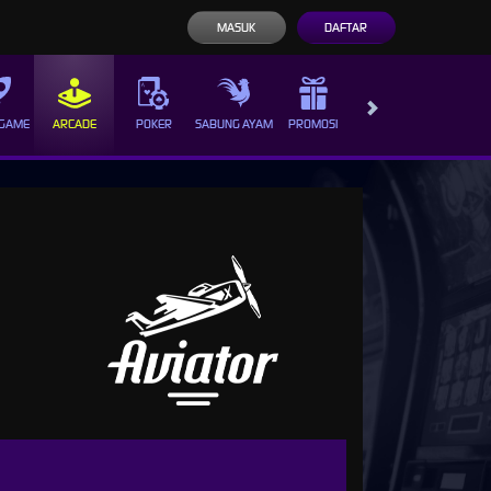
MASUK
DAFTAR
 GAME
ARCADE
POKER
SABUNG AYAM
PROMOSI