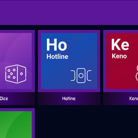
Dice
Hotline
Ken