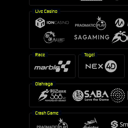
Live Casino
Race
Togel
Olahraga
Crash Game