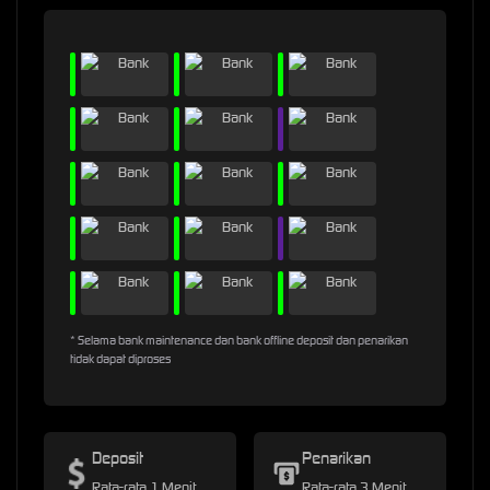
* Selama bank maintenance dan bank offline deposit dan penarikan
tidak dapat diproses
Deposit
Penarikan
Rata-rata 1 Menit
Rata-rata 3 Menit