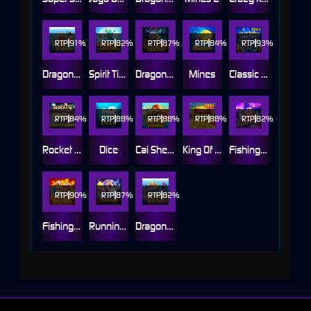
RTP
91%
RTP
82%
RTP
87%
RTP
84%
RTP
93%
Dragon Fishing
Spirit Tide Legend
Dragon of Demons
Mines
Classic Mario
RTP
84%
RTP
88%
RTP
88%
RTP
88%
RTP
82%
Rocket Derby
Dice
Cai Shen Fishing
King Of Football
Fishing Disco
RTP
90%
RTP
87%
RTP
82%
Fishing YiLuFa
Running Chicken
Dragon Fishing II