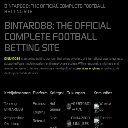
BINTARO88: THE OFFICIAL COMPLETE FOOTBALL
BETTING SITE
BINTARO88: THE OFFICIAL
COMPLETE FOOTBALL
BETTING SITE
BINTARO88
is an online betting platform that offers a variety of international sports markets,
supported by a modern system and easy-to-use access. With a responsive interface and
simple navigation, players can enjoy a variety of betting
services anytime
, anywhere, via
desktop or mobile devices.
Kebijaksanaan
Platform
Kategori
Dukungan
Komunitas
Tentang
Promosi
Hot
+62859301
Whatsa
BINTARO88
Games
74470
pp
Loyalty
Responsible
Slots
BINTARO88
Facebo
Referral
Gambling
_LINK_RES
ok
Live