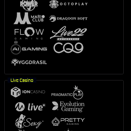
Live Casino