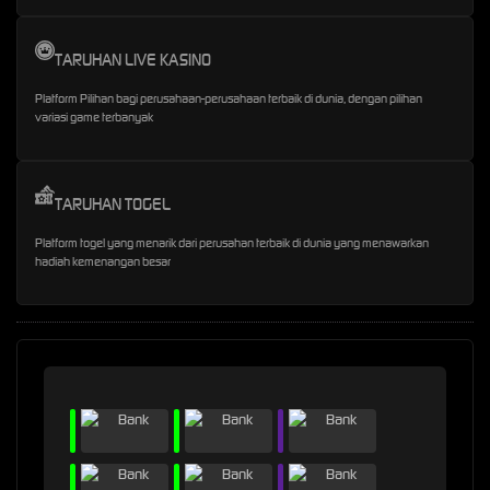
TARUHAN LIVE KASINO
Platform Pilihan bagi perusahaan-perusahaan terbaik di dunia, dengan pilihan
variasi game terbanyak
TARUHAN TOGEL
Platform togel yang menarik dari perusahan terbaik di dunia yang menawarkan
hadiah kemenangan besar