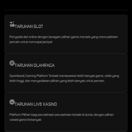
TARUHAN SLOT
Penyedia slot online dengan beragam pilihan game menarik yang memudahkan
pemain untuk mencapai jackpot
TARUHAN OLAHRAGA
Sportsbook Gaming Platform Terbaik menawarkan lebih banyak game, odds yang
lebih tinggi, dan menyediakan pilihan yang lebih banyak untuk pemain.
TARUHAN LIVE KASINO
Platform Pilihan bagi perusahaan-perusahaan terbaik di dunia, dengan pilihan
variasi game terbanyak