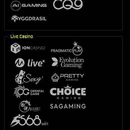
Live Casino