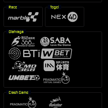
Race
Togel
Olahraga
Crash Game