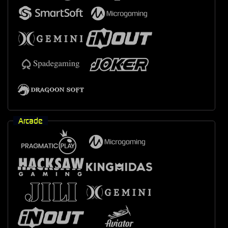
Arcade