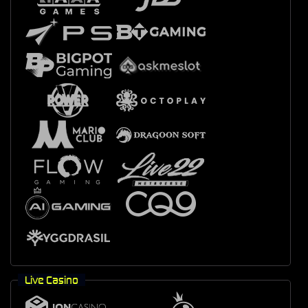
Live Casino