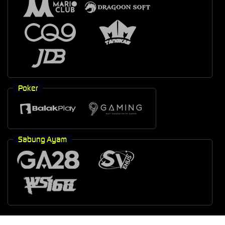
Poker
Sabung Ayam